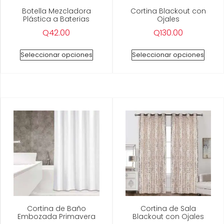
Botella Mezcladora
Cortina Blackout con
Plástica a Baterias
Ojales
Q
42.00
Q
130.00
Seleccionar opciones
Seleccionar opciones
Cortina de Baño
Cortina de Sala
Embozada Primavera
Blackout con Ojales