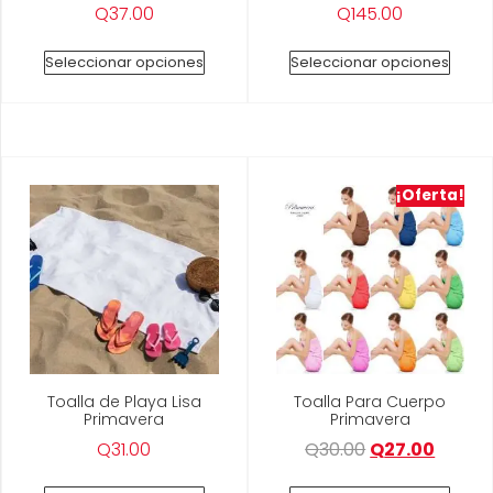
Q
37.00
Q
145.00
Seleccionar opciones
Seleccionar opciones
¡Oferta!
Toalla de Playa Lisa
Toalla Para Cuerpo
Primavera
Primavera
Q
31.00
Q
30.00
Q
27.00