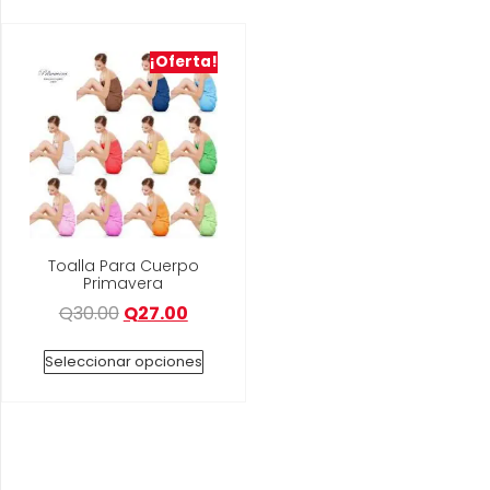
¡Oferta!
Toalla Para Cuerpo
Primavera
Q
30.00
Q
27.00
Seleccionar opciones