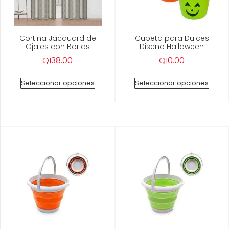
Cortina Jacquard de
Cubeta para Dulces
Ojales con Borlas
Diseño Halloween
Q
138.00
Q
10.00
Seleccionar opciones
Seleccionar opciones