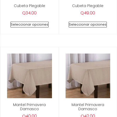
Cubeta Plegable
Cubeta Plegable
Q
34.00
Q
49.00
Seleccionar opciones
Seleccionar opciones
Mantel Primavera
Mantel Primavera
Damasco
Damasco
Q
40.00
Q
42.00