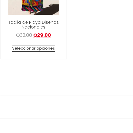
Toalla de Playa Diseños
Nacionales
Q
32.00
Q
29.00
Seleccionar opciones