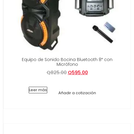
Equipo de Sonido Bocina Bluetooth 8″ con
Micrófono
Q
825.00
Q
595.00
Leer más
Añadir a cotización