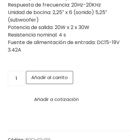
Respuesta de frecuencia: 20Hz-20KHz
Unidad de bocina: 2,25″ x 6 (sonido) 5,25″
(subwoofer)
Potencia de salida: 20W x 2 x 30W
Resistencia nominal: 4 s
Fuente de alimentación de entrada: DC15-19V
3.42A
Añadir al carrito
Añadir a cotización
Código:
BOCI-02-001