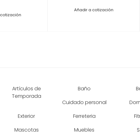
Añadir a cotización
 cotización
Artículos de
Baño
B
Temporada
Cuidado personal
Dorm
Exterior
Ferreteria
Fi
Mascotas
Muebles
S