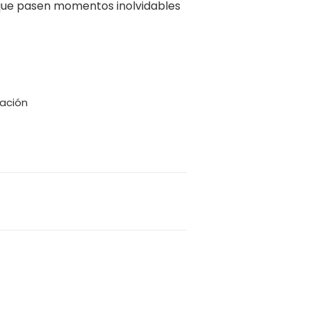
 que pasen momentos inolvidables
zación