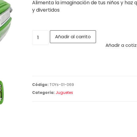
Alimenta la imaginación de tus niños y haz
y divertidos
Añadir al carrito
Añadir a coti
Código:
TOYs-01-069
Categoría:
Juguetes