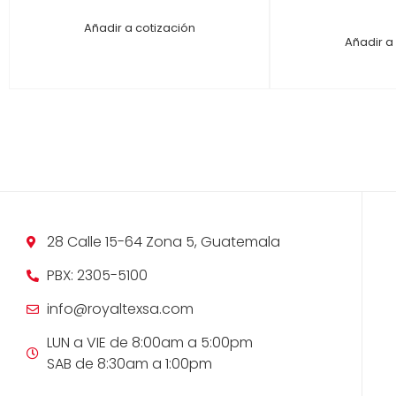
Añadir a cotización
Añadir a
28 Calle 15-64 Zona 5, Guatemala
PBX: 2305-5100
info@royaltexsa.com
LUN a VIE de 8:00am a 5:00pm
SAB de 8:30am a 1:00pm