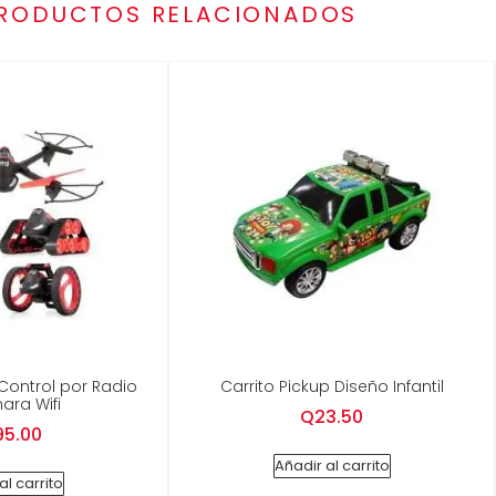
RODUCTOS RELACIONADOS
 Control por Radio
Carrito Pickup Diseño Infantil
ara Wifi
Q
23.50
95.00
Añadir al carrito
al carrito