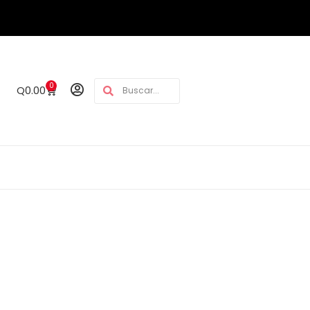
0
Q
0.00