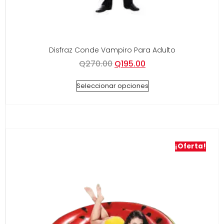
Disfraz Conde Vampiro Para Adulto
Q
270.00
Q
195.00
Seleccionar opciones
¡Oferta!