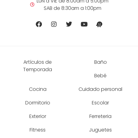
LUN a VIE de 8:00am a 5:00pm
SAB de 8:30am a 1:00pm
Artículos de
Baño
Temporada
Bebé
Cocina
Cuidado personal
Dormitorio
Escolar
Exterior
Ferreteria
Fitness
Juguetes