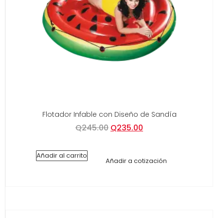
Flotador Infable con Diseño de Sandía
Q
245.00
Q
235.00
Añadir al carrito
Añadir a cotización