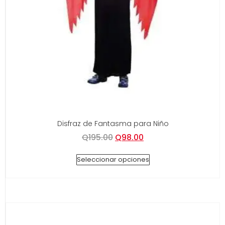
Disfraz de Fantasma para Niño
Q
195.00
Q
98.00
Seleccionar opciones