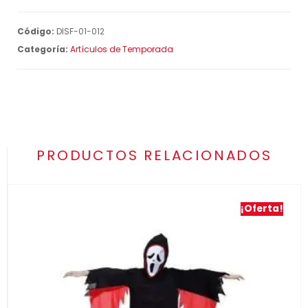
Código:
DISF-01-012
Categoría:
Artículos de Temporada
PRODUCTOS RELACIONADOS
¡Oferta!