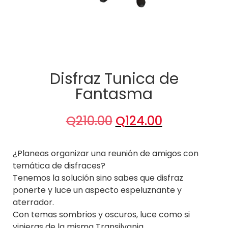
Disfraz Tunica de
Fantasma
Q
210.00
Q
124.00
¿Planeas organizar una reunión de amigos con
temática de disfraces?
Tenemos la solución sino sabes que disfraz
ponerte y luce un aspecto espeluznante y
aterrador.
Con temas sombrios y oscuros, luce como si
vinieras de la misma Transilvania.