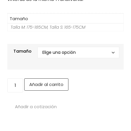
Tamaño
Talla M: 175-185CM, Talla S: 165-175CM
Tamaño
Añadir al carrito
Añadir a cotización