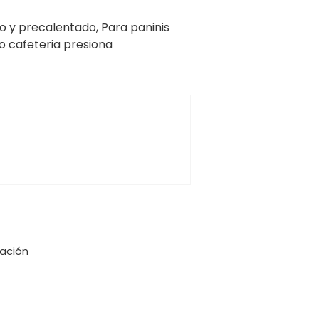
o y precalentado, Para paninis
o cafeteria presiona
zación