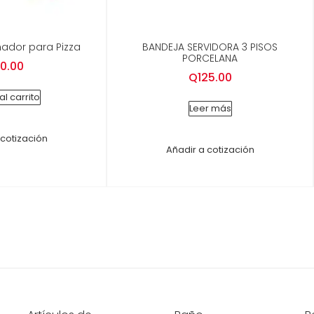
nador para Pizza
BANDEJA SERVIDORA 3 PISOS
PORCELANA
0.00
Q
125.00
al carrito
Leer más
 cotización
Añadir a cotización