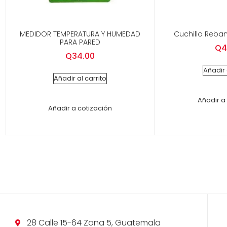
MEDIDOR TEMPERATURA Y HUMEDAD
Cuchillo Reba
PARA PARED
Q
4
Q
34.00
Añadir 
Añadir al carrito
Añadir a
Añadir a cotización
28 Calle 15-64 Zona 5, Guatemala