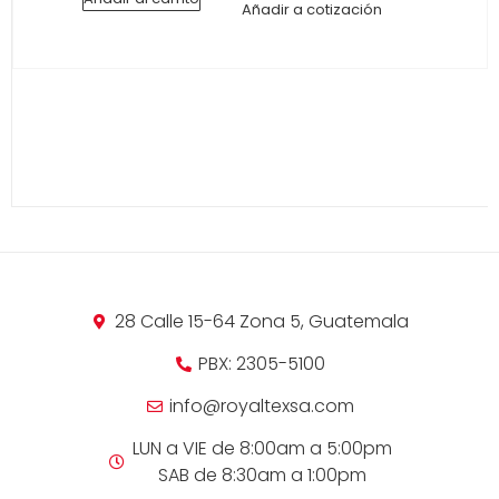
Añadir a cotización
28 Calle 15-64 Zona 5, Guatemala
PBX: 2305-5100
info@royaltexsa.com
LUN a VIE de 8:00am a 5:00pm
SAB de 8:30am a 1:00pm