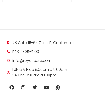
28 Calle 15-64 Zona 5, Guatemala
PBX: 2305-5100
info@royaltexsa.com
LUN a VIE de 8:00am a 5:00pm
SAB de 8:30am a 1:00pm