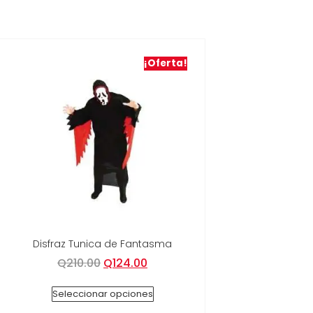
¡Oferta!
Disfraz Tunica de Fantasma
Q
210.00
Q
124.00
Seleccionar opciones