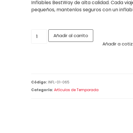
Inflables BestWay de alta calidad. Cada viaj
pequeños, mantenlos seguros con un inflab
Añadir al carrito
Añadir a coti
Código:
INFL-01-065
Categoría:
Artículos de Temporada