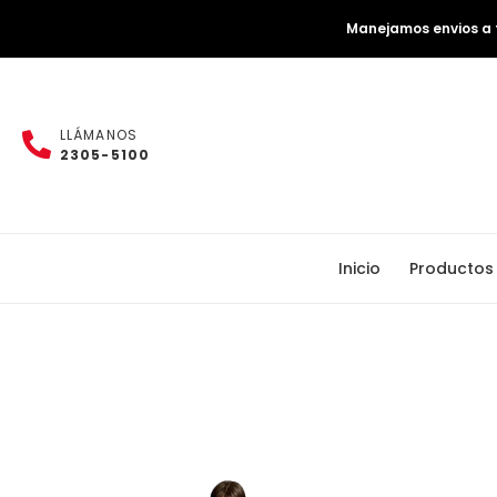
Manejamos envios a t
LLÁMANOS
2305-5100
Inicio
Productos