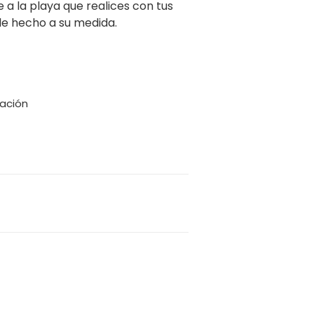
e a la playa que realices con tus
le hecho a su medida.
zación