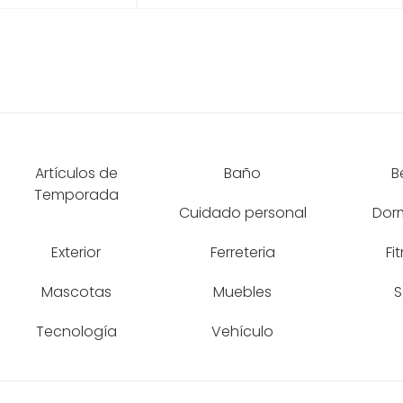
Artículos de
Baño
B
Temporada
Cuidado personal
Dorm
Exterior
Ferreteria
Fi
Mascotas
Muebles
S
Tecnología
Vehículo