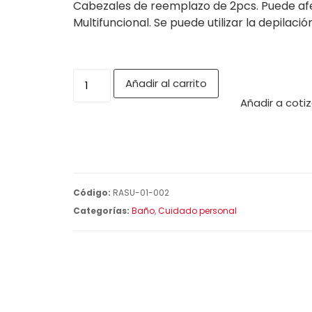
Cabezales de reemplazo de 2pcs. Puede afei
Multifuncional. Se puede utilizar la depilación
Añadir al carrito
Añadir a coti
Código:
RASU-01-002
Categorías:
Baño
,
Cuidado personal