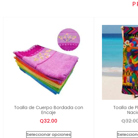
P
Toalla de Cuerpo Bordada con
Toalla de 
Encaje
Naci
Q
32.00
Q
32.0
Seleccionar opciones
Seleccion