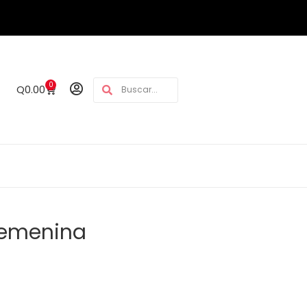
0
Q
0.00
Femenina