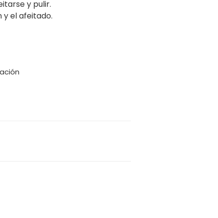
tarse y pulir.
 y el afeitado.
zación