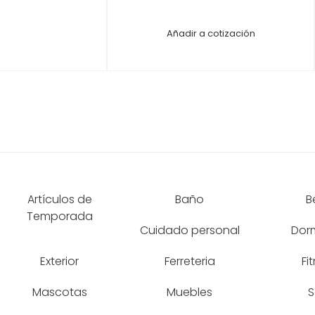
Añadir a cotización
Artículos de
Baño
B
Temporada
Cuidado personal
Dorm
Exterior
Ferreteria
Fi
Mascotas
Muebles
S