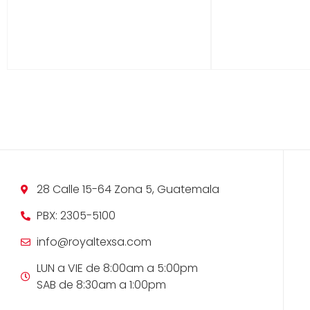
28 Calle 15-64 Zona 5, Guatemala
PBX: 2305-5100
info@royaltexsa.com
LUN a VIE de 8:00am a 5:00pm
SAB de 8:30am a 1:00pm