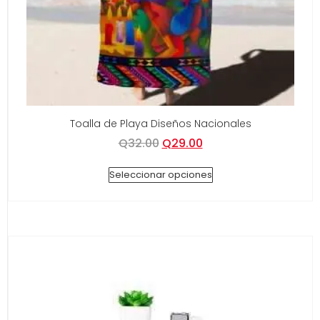
Toalla de Playa Diseños Nacionales
Q
32.00
Q
29.00
Seleccionar opciones