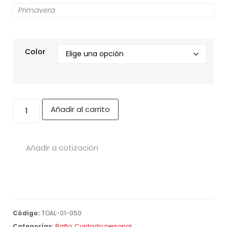
Primavera
Color
Añadir al carrito
Añadir a cotización
Código:
TOAL-01-050
Categorías:
Baño
,
Cuidado personal