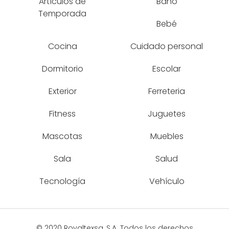
Artículos de
Baño
Temporada
Bebé
Cocina
Cuidado personal
Dormitorio
Escolar
Exterior
Ferreteria
Fitness
Juguetes
Mascotas
Muebles
Sala
Salud
Tecnología
Vehículo
© 2020 Royaltexsa, S.A. Todos los derechos